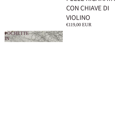
CON CHIAVE DI
VIOLINO
€119,00 EUR
POCHETTE
IN
PELLE
CON
NOTA
DIPINTA
A
MANO