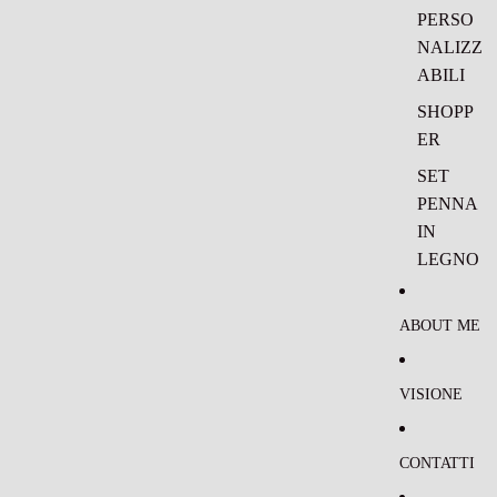
PERSO
NALIZZ
ABILI
SHOPP
ER
SET
PENNA
IN
LEGNO
E
PORTA
ABOUT ME
PENNA
IN
VISIONE
PELLE
PERSO
NALIZZ
CONTATTI
ABILI