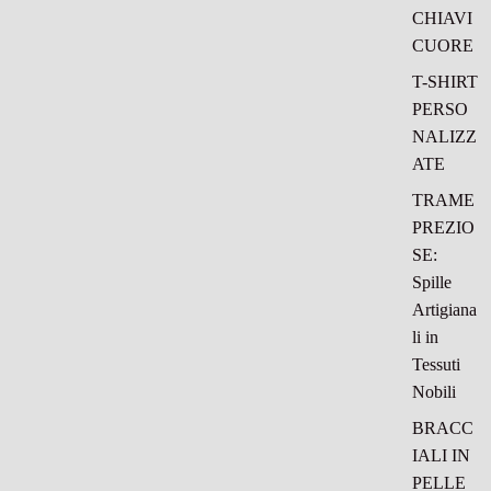
CHIAVI
CUORE
T-SHIRT
PERSO
NALIZZ
ATE
TRAME
PREZIO
SE:
Spille
Artigiana
li in
Tessuti
Nobili
BRACC
IALI IN
PELLE